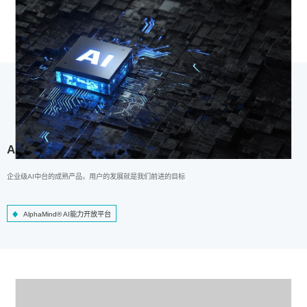
AlphaMind® AI能力开放平台
企业级AI中台的成熟产品，用户的发展就是我们前进的目标
AlphaMind® AI能力开放平台