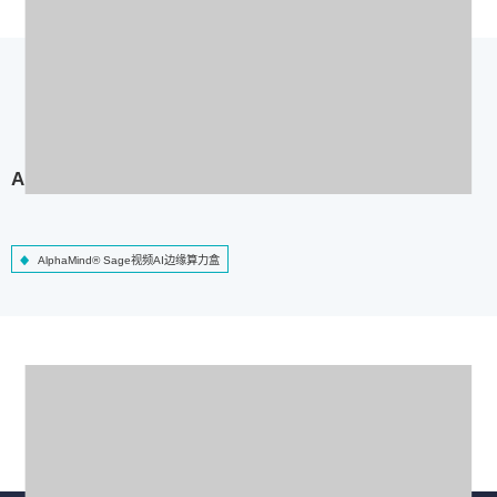
AlphaMind® Sage视频AI边缘算力盒
AlphaMind® Sage视频AI边缘算力盒