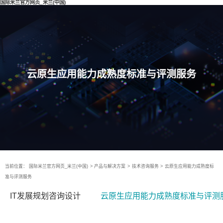
国际米兰官方网页_米兰(中国)
云原生应用能力成熟度标准与评测服务
当前位置：
国际米兰官方网页_米兰(中国)
>
产品与解决方案
>
技术咨询服务
>
云原生应用能力成熟度标
准与评测服务
IT发展规划咨询设计
云原生应用能力成熟度标准与评测