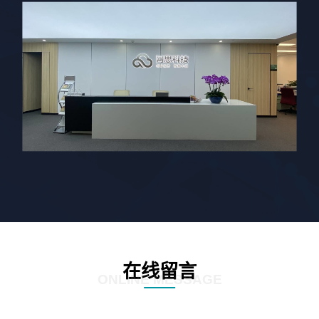
在线留言
ONLINE MESSAGE