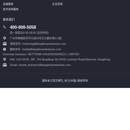
运维服务
企业风采
技术咨询服务
联系我们
400-808-5058
周一到周五9:30-18:00 (北京时间）
广州市黄埔区科学大道18号芯大厦B2栋1-2层
商务合作: marketing@laspalmasarkansas.com
媒体合作: media@laspalmasarkansas.com
Overseas business: NETTHINK HOLDINGS(HK)CO.,LIMITED
Add: Unit 04-05, 16F, The Broadway No.54-62 Lockhart Road,
Wanchai, HongKong
Email: sinontt_business@laspalmasarkansas.com
国际米兰官方网页_米兰(中国) 版权所有