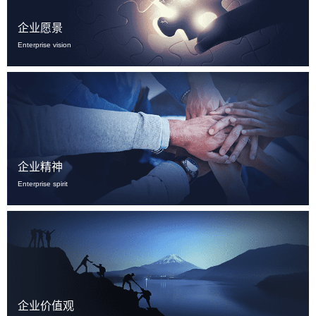
企业愿景
Enterprise vision
企业精神
Enterprise spirit
企业价值观