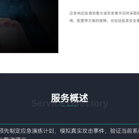
应急响应指遇到重大或突发事件后所采取
络、配置等方面的故障，也包括各类安全事
服务概述
Service Directory