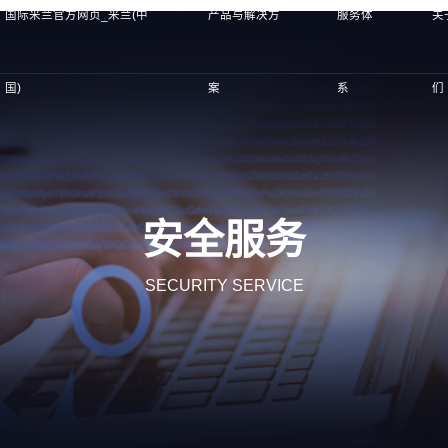
国际米兰官方网页_米兰(中
产品与解决方
服务体
关
国)
案
系
们
安全服务
SECURITY SERVICE