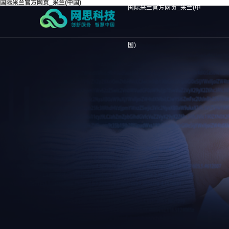
国际米兰官方网页_米兰(中国)
国际米兰官方网页_米兰(中
国)