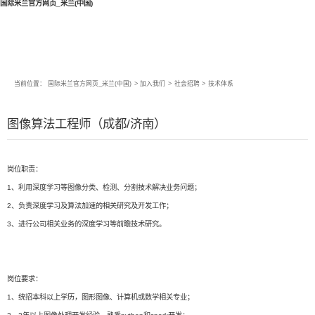
国际米兰官方网页_米兰(中国)
当前位置：
国际米兰官方网页_米兰(中国)
>
加入我们
>
社会招聘
>
技术体系
图像算法工程师（成都/济南）
岗位职责：
1、利用深度学习等图像分类、检测、分割技术解决业务问题；
2、负责深度学习及算法加速的相关研究及开发工作；
3、进行公司相关业务的深度学习等前瞻技术研究。
岗位要求：
1、统招本科以上学历，图形图像、计算机或数学相关专业；