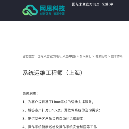
国际米兰官方网页_米兰(中国)
国际米兰官方网页_米兰(中
国)
当前位置：
国际米兰官方网页_米兰(中国)
>
加入我们
>
社会招聘
>
技术体系
系统运维工程师（上海）
岗位职责：
1、为客户提供基于Linux系统的运维支撑服务；
2、解答客户针对Linux及开源软件系统的咨询需求；
3、提供基于客户场景的自动化运维脚本；
4、操作系统健康巡检及操作系统安全加固等工作