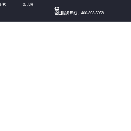
于我
加入我
全国服务热线：400-808-5058
们