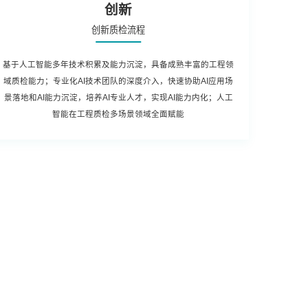
创新
创新质检流程
基于人工智能多年技术积累及能力沉淀，具备成熟丰富的工程领
域质检能力；专业化AI技术团队的深度介入，快速协助AI应用场
景落地和AI能力沉淀，培养AI专业人才，实现AI能力内化；人工
智能在工程质检多场景领域全面赋能