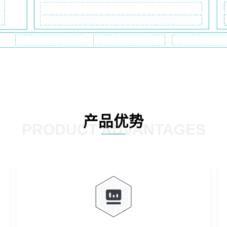
产品优势
PRODUCT ADVANTAGES