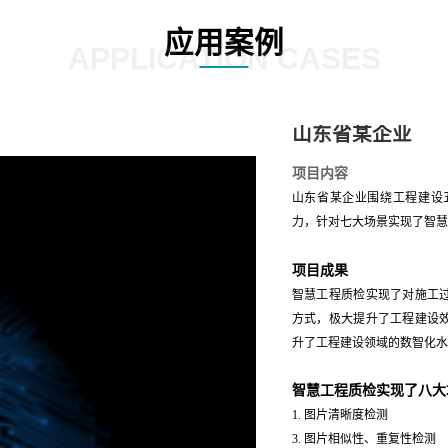
应用案例
APPLICATION CASES
山东省某企业
项目内容
山东省某企业围绕工程建设五
力，针对七大场景实现了智慧
项目成果
智慧工程质检实现了对施工
方式，极大提升了工程建设
升了工程建设领域的数智化水
智慧工程质检实现了八大
1. 图片清晰度检测 2.
3. 图片相似性、重复性检测 