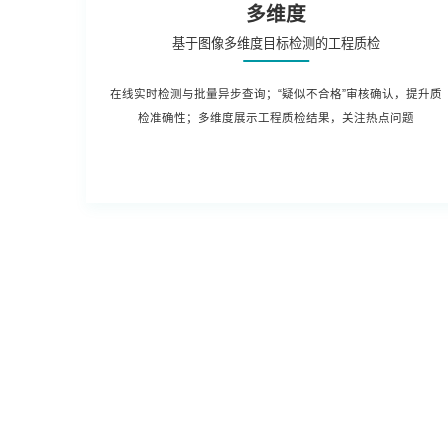
多维度
基于图像多维度目标检测的工程质检
在线实时检测与批量异步查询；“疑似不合格”审核确认，提升质
检准确性；多维度展示工程质检结果，关注热点问题