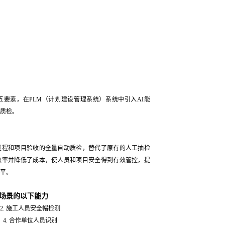
要素，在PLM（计划建设管理系统）系统中引入AI能
质检。
过程和项目验收的全量自动质检，替代了原有的人工抽检
效率并降低了成本，使人员和项目安全得到有效管控，提
平。
场景的以下能力
 施工人员安全帽检测
4. 合作单位人员识别