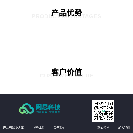
产品优势
PRODUCT ADVANTAGES
客户价值
CUSTOMER VALUE
产品与解决方案
服务体系
关于我们
新闻资讯
加入我们