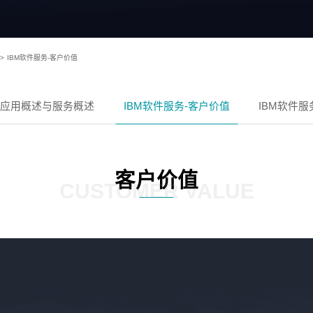
>
IBM软件服务-客户价值
务-应用概述与服务概述
IBM软件服务-客户价值
IBM软件服
客户价值
CUSTOMER VALUE