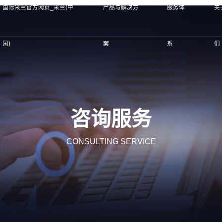
国际米兰官方网页_米兰(中
产品与解决方
服务体
关
国)
案
系
们
咨询服务
CONSULTING SERVICE