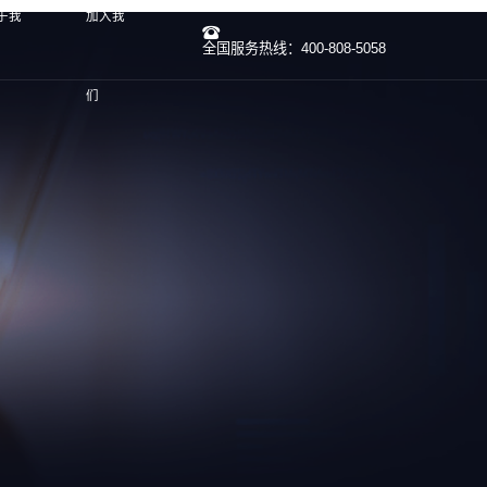
于我
加入我
全国服务热线：400-808-5058
们