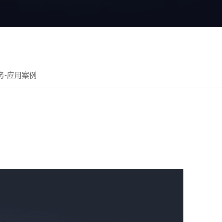
务-应用案例