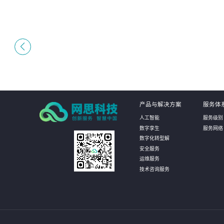
产品与解决方案
服务体
人工智能
服务级别
数字孪生
服务网络
数字化转型解
安全服务
运维服务
技术咨询服务