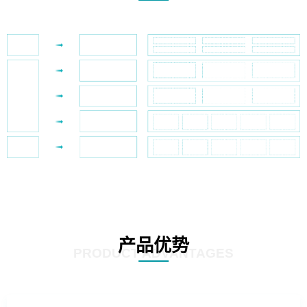
产品优势
PRODUCT ADVANTAGES