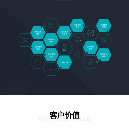
客户价值
CUSTOMER VALUE