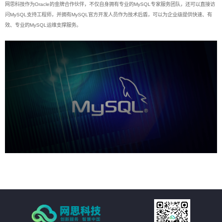
网思科技作为Oracle的金牌合作伙伴，不仅自身拥有专业的MySQL专家服务团队，还可以直接访
问MySQL支持工程师，并拥有MySQL官方开发人员作为技术后盾，可以为企业级提供快速、有
效、专业的MySQL运维支撑服务。