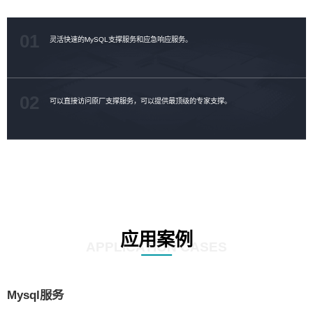
01
灵活快速的MySQL支撑服务和应急响应服务。
02
可以直接访问原厂支撑服务，可以提供最顶级的专家支撑。
应用案例
APPLICATION CASES
Mysql服务