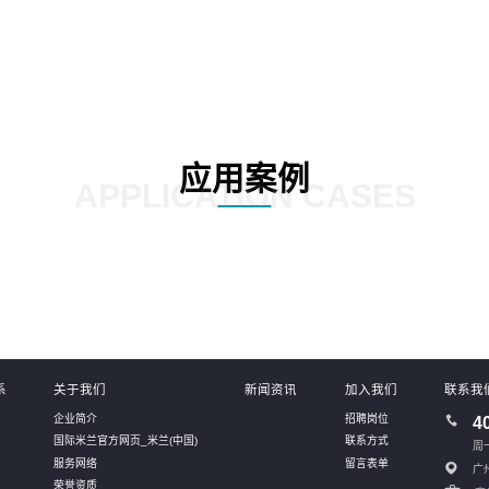
应用案例
APPLICATION CASES
系
关于我们
新闻资讯
加入我们
联系我
企业简介
招聘岗位
4
国际米兰官方网页_米兰(中国)
联系方式
周一
服务网络
留言表单
广
荣誉资质