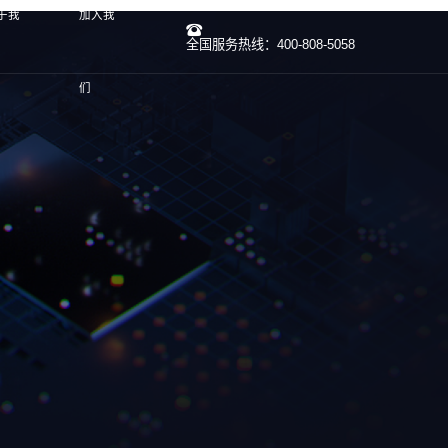
于我
加入我
全国服务热线：400-808-5058
们