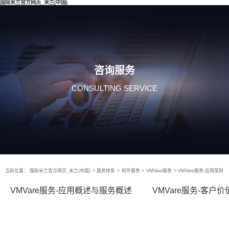
国际米兰官方网页_米兰(中国)
咨询服务
CONSULTING SERVICE
当前位置：
国际米兰官方网页_米兰(中国)
>
服务体系
>
软件服务
>
VMVare服务
>
VMVare服务-应用案例
VMVare服务-应用概述与服务概述
VMVare服务-客户价