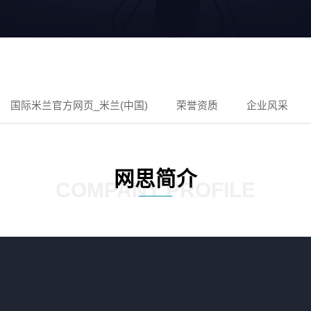
国际米兰官方网页_米兰(中国)
荣誉资质
企业风采
网思简介
COMPANY PROFILE