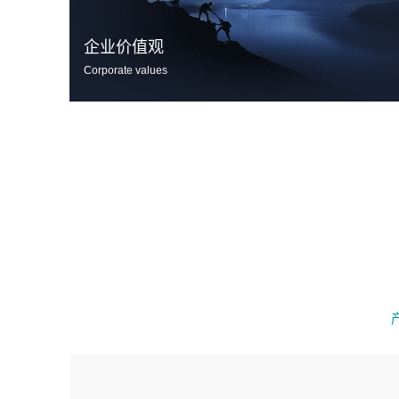
企业价值观
Corporate values