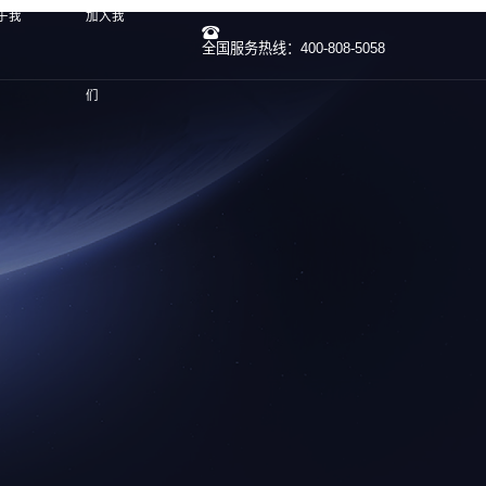
于我
加入我
全国服务热线：400-808-5058
们