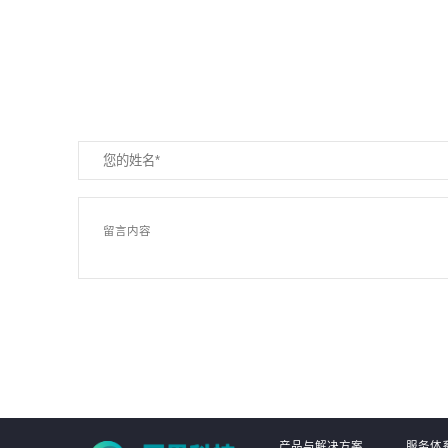
产品与解决方案
服务体