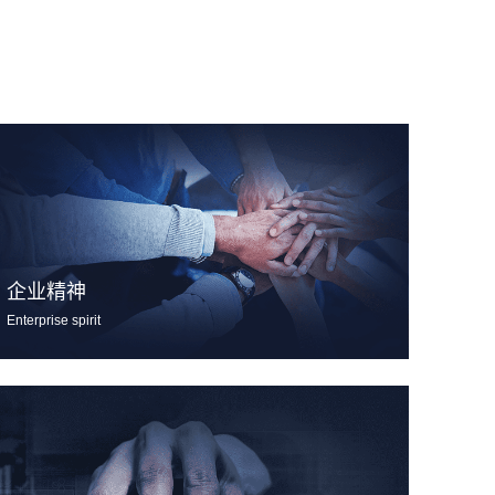
企业精神
Enterprise spirit