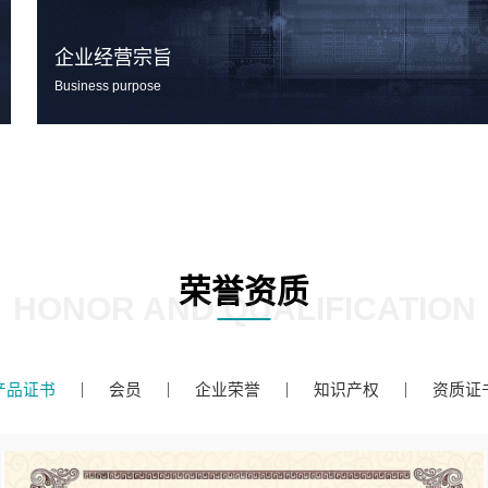
企业经营宗旨
Business purpose
荣誉资质
HONOR AND QUALIFICATION
产品证书
会员
企业荣誉
知识产权
资质证