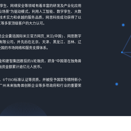
孪生、网络安全等领域有着丰富的研发及产业化应用
业场景”为驱动模式，利用人工智能、数字孪生、大数
技术实力和卓越的服务品质，网思科技成功获得了以
工等多家顶级客户的大力认可。
员企业囊括国际米兰官方网页_米兰(中国) 、网思数字
有限公司，并先后在北京、天津、黑龙江、吉林、辽
全国的市场网络和服务支撑体系。
基金和建智集团跟投的A轮融资，跻身“中国潜在独角兽
，融资金额累计逾亿元人民币。
C、6个ISO标准认证等资质，并被授予国家专精特新小
广州未来独角兽创新企业等多项政府和行业的重要荣