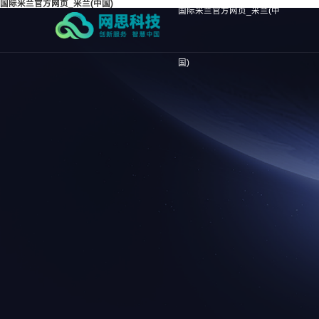
国际米兰官方网页_米兰(中国)
国际米兰官方网页_米兰(中
国)