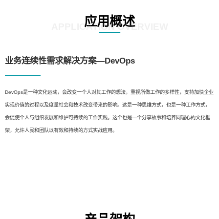
应用概述
APPLICATION OVERVIEW
业务连续性需求解决方案—DevOps
DevOps是一种文化运动，会改变一个人对其工作的想法，重视所做工作的多样性，支持加快企业
实现价值的过程以及度量社会和技术改变带来的影响。这是一种思维方式，也是一种工作方式，
会促使个人与组织发展和维护可持续的工作实践。这个也是一个分享故事和培养同理心的文化框
架，允许人民和团队以有效和持续的方式实战应用。