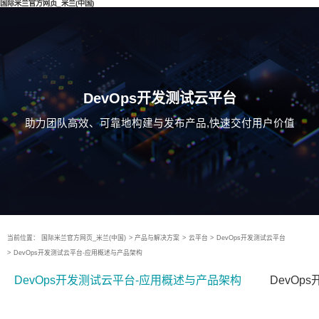
国际米兰官方网页_米兰(中国)
DevOps开发测试云平台
助力团队高效、可靠地构建与发布产品,快速交付用户价值
当前位置：
国际米兰官方网页_米兰(中国)
>
产品与解决方案
>
云平台
>
DevOps开发测试云平台
>
DevOps开发测试云平台-应用概述与产品架构
DevOps开发测试云平台-应用概述与产品架构
DevOp