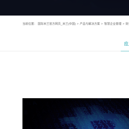
当前位置：
国际米兰官方网页_米兰(中国)
>
产品与解决方案
>
智慧企业管理
>
财
应