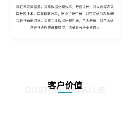
降低单表数据量，提高数据处理效率；分区设计：对大数据表采
取分区技术，提高读取效率；历史记录归档：对已完结的表单/流
程进行自动归档，提高在途数据处理性能；日志分析：对日志信
息进行合理存储和管控，记录并分析全量日志
客户价值
CUSTOMER VALUE