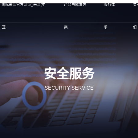
国际米兰官方网页_米兰(中
产品与解决方
服务体
关
国)
案
系
们
安全服务
SECURITY SERVICE