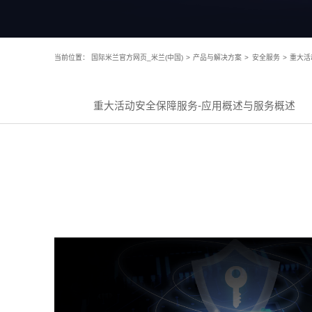
当前位置：
国际米兰官方网页_米兰(中国)
>
产品与解决方案
>
安全服务
>
重大活
重大活动安全保障服务-应用概述与服务概述