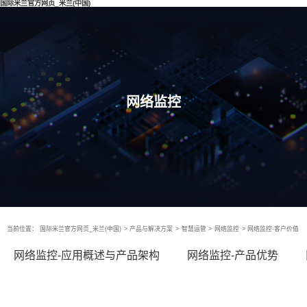
国际米兰官方网页_米兰(中国)
网络监控
当前位置：
国际米兰官方网页_米兰(中国)
>
产品与解决方案
>
智慧运管
>
网络监控
>
网络监控-客户价值
网络监控-应用概述与产品架构
网络监控-产品优势