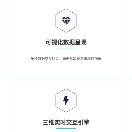
可视化数据呈现
多种数据交互场景，涵盖从宏观到微观的视角
三维实时交互引擎