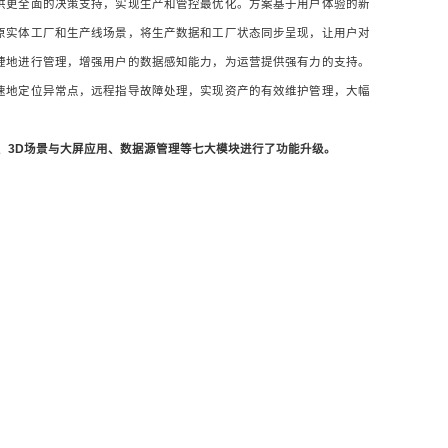
供更全面的决策支持，实现生产和管控最优化。方案基于用户体验的新
原实体工厂和生产线场景，将生产数据和工厂状态同步呈现，让用户对
捷地进行管理，增强用户的数据感知能力，为运营提供强有力的支持。
速地定位异常点，远程指导故障处理，实现资产的有效维护管理，大幅
理、3D场景与大屏应用、数据源管理等七大模块进行了功能升级。