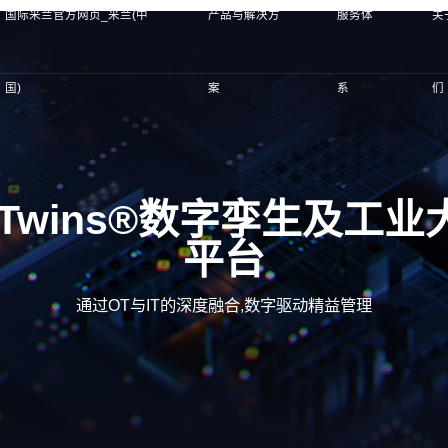
国际米兰官方网页_米兰(中
产品与解决方
服务体
关
国)
案
系
们
aTwins®数字孪生及工
平台
通过OT与IT的深度融合,数字驱动精益管理