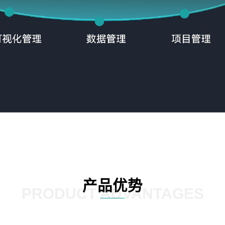
产品优势
PRODUCT ADVANTAGES