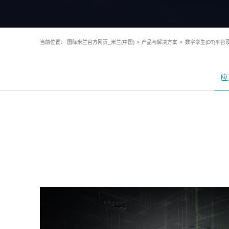
当前位置：
国际米兰官方网页_米兰(中国)
>
产品与解决方案
>
数字孪生(DT)平台
应