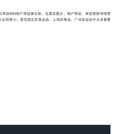
均来自IBM用户体验事业部。在展览展示、用户体验、体验营销领域等
行业洞察力。曾完成北京奥运会、上海世博会、广州亚运会中众多重要