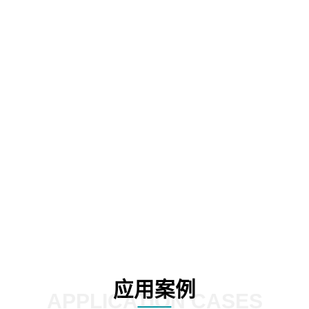
牌形象提升：强调企业精神、理念的发
提升用户体验：通过优化产品设计、
国际米兰官方网页_米兰(中国)，打动
程、提升服务质量等方式，全面提升
观众、吸引来宾。
这种优质体验能够增强用户对产品的
赖度，提高用户黏性，为企业赢得更
户。
02
03
应用案例
APPLICATION CASES