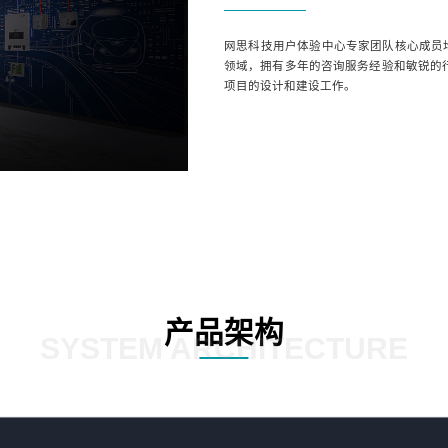
网思科技用户体验中心专家团队核心成员
领域，拥有多年的咨询服务经验和敏锐的
项目的设计和建设工作。
产品架构
SYSTEM ARCHITECTURE