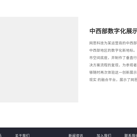
中西部数字化展
网思科技为某运营商的中西部
中西部地区的数字化新地标。
市空间底座，并制作了垂直行
决方案流程的复现，为参观者
够随时再次体验这一创新展示
现实 的融合平台，展示了网
系
关于我们
新闻资讯
加入我们
联系我