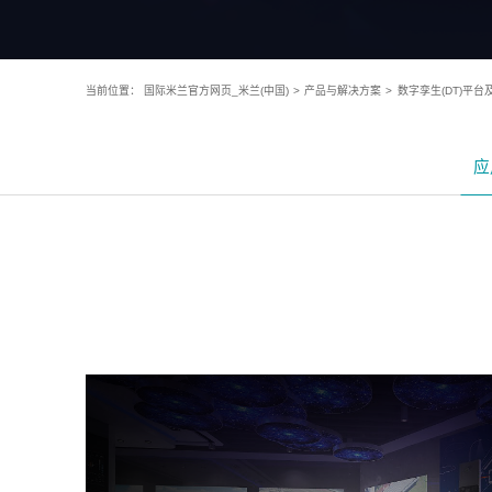
当前位置：
国际米兰官方网页_米兰(中国)
>
产品与解决方案
>
数字孪生(DT)平台
应