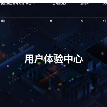
国际米兰官方网页_米兰(中
产品与解决方
服务体
关
国)
案
系
们
用户体验中心