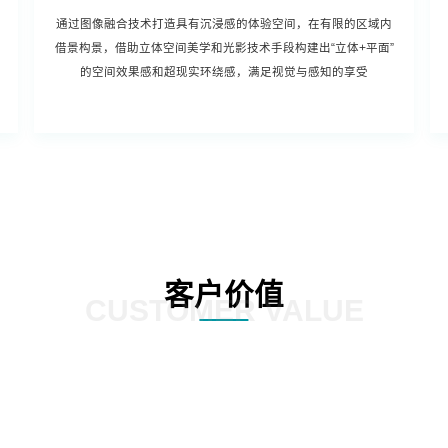
通过图像融合技术打造具有沉浸感的体验空间，在有限的区域内
借景构景，借助立体空间美学和光影技术手段构建出“立体+平面”
的空间效果感和超现实环绕感，满足视觉与感知的享受
客户价值
CUSTOMER VALUE