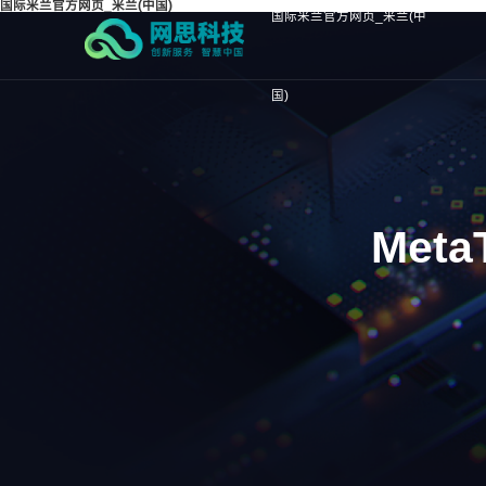
国际米兰官方网页_米兰(中国)
国际米兰官方网页_米兰(中
国)
Met