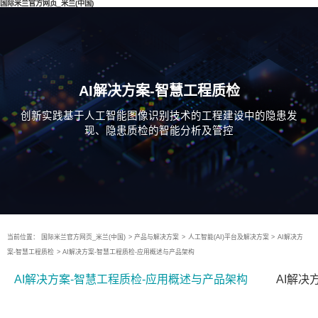
国际米兰官方网页_米兰(中国)
AI解决方案-智慧工程质检
创新实践基于人工智能图像识别技术的工程建设中的隐患发
现、隐患质检的智能分析及管控
当前位置：
国际米兰官方网页_米兰(中国)
>
产品与解决方案
>
人工智能(AI)平台及解决方案
>
AI解决方
案-智慧工程质检
>
AI解决方案-智慧工程质检-应用概述与产品架构
AI解决方案-智慧工程质检-应用概述与产品架构
AI解决