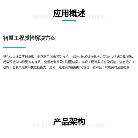
应用概述
APPLICATION OVERVIEW
智慧工程质检解决方案
结合边缘计算实时推理，创新利用图像识别技术、视频AI技术进行分析，借助5G终端采集图像，
后端深度学习模型实时在线、全量检测并及时返回结果，实现工程验收的智能质检，全面提升工
程施工验收风险精细化管控能力，达到工程建设质量精细化管理，做到施工现场实时全量检测。
产品架构
SYSTEM ARCHITECTURE