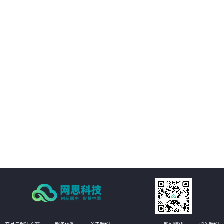
03
与移动互联网技术充分融合
04
发挥非结构化大数据价值
05
工程管理全要素、全量AI质检
06
即时整改的自愈式工程管理体系