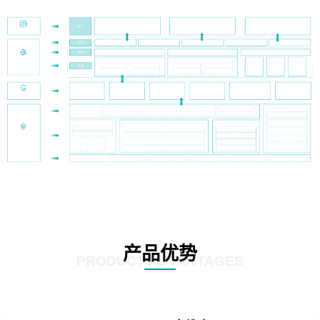
产品优势
PRODUCT ADVANTAGES