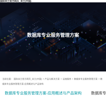
国际米兰官方网页_米兰(中国)
数据库专业服务管理方案
当前位置：
国际米兰官方网页_米兰(中国)
>
产品与解决方案
>
运维服务
>
数据库专业服务管理方案
>
数
据库专业服务管理方案-应用概述与产品架构
数据库专业服务管理方案-应用概述与产品架构
数据库专