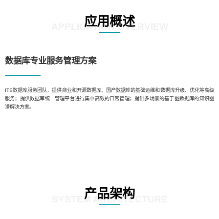
应用概述
APPLICATION OVERVIEW
数据库专业服务管理方案️
ITS数据库服务团队，提供商业和开源数据库、国产数据库的基础运维和数据库升级、优化等高级
服务；提供数据库统一管理平台进行集中高效的日常管理；提供多场景的基于图数据库的知识图
谱解决方案。
产品架构
SYSTEM ARCHITECTURE