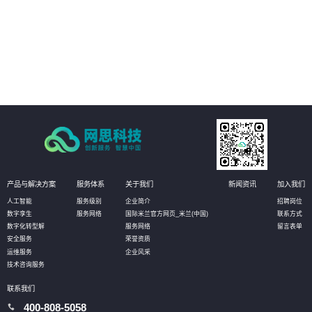
03
遵守国际标准和最佳实践，提供相应的数据管理方案，确保数据能够实现有效
的备份、恢复和保护，防止不必要的数据损失。
04
提供全方位的数据库管理服务，包括数据库设计、部署、监控、维护和优化等
环节，确保数据库系统的稳定运行，提高业务可用性和数据安全。
产品与解决方案
服务体系
关于我们
新闻资讯
加入我们
人工智能
服务级别
企业简介
招聘岗位
数字孪生
服务网络
国际米兰官方网页_米兰(中国)
联系方式
数字化转型解
服务网络
留言表单
安全服务
荣誉资质
运维服务
企业风采
技术咨询服务
联系我们
400-808-5058