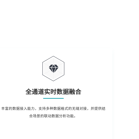
全通道实时数据融合
丰富的数据接入能力，支持多种数据格式的无缝对接，并提供结
合场景的联动数据分析功能。