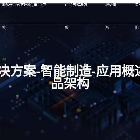
国际米兰官方网页_米兰(中
产品与解决方
服务体
关
国)
案
系
们
解决方案-智能制造-应用概
品架构