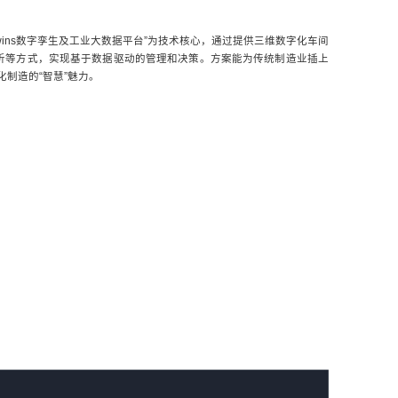
Twins数字孪生及工业大数据平台”为技术核心，通过提供三维数字化车间
析等方式，实现基于数据驱动的管理和决策。方案能为传统制造业插上
化制造的“智慧”魅力。