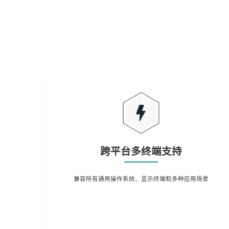
跨平台多终端支持
兼容所有通用操作系统、
显示终端和多种应用场景