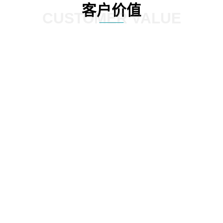
客户价值
CUSTOMER VALUE
场景与数据的完美融合和实时呈现，真
员工可以在3D虚拟工厂中的任意地点
际的生产状态，有助于管理者更高效直
角观察和操作，甚至可以穿越到生产
数据，并作出相应决策，甚至可以对决
拆解设备对内部结构做详细了解；查
模拟推演，以达到最优化决策的目的。
导手册和视频；可以做虚拟演练，系
估反馈培训成果；极大的提供了员工
效率；
02
03