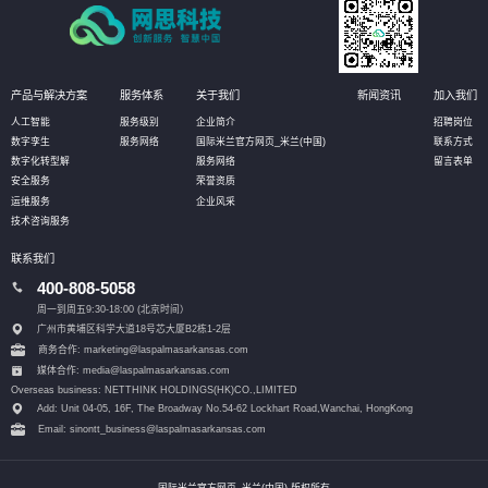
产品与解决方案
服务体系
关于我们
新闻资讯
加入我们
人工智能
服务级别
企业简介
招聘岗位
数字孪生
服务网络
国际米兰官方网页_米兰(中国)
联系方式
数字化转型解
服务网络
留言表单
安全服务
荣誉资质
运维服务
企业风采
技术咨询服务
联系我们
400-808-5058
周一到周五9:30-18:00 (北京时间）
广州市黄埔区科学大道18号芯大厦B2栋1-2层
商务合作: marketing@laspalmasarkansas.com
媒体合作: media@laspalmasarkansas.com
Overseas business: NETTHINK HOLDINGS(HK)CO.,LIMITED
Add: Unit 04-05, 16F, The Broadway No.54-62 Lockhart Road,
Wanchai, HongKong
Email: sinontt_business@laspalmasarkansas.com
国际米兰官方网页_米兰(中国) 版权所有