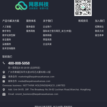
产品与解决方案
服务体系
关于我们
新闻资讯
加入我们
人工智能
服务级别
企业简介
招聘岗位
数字孪生
服务网络
国际米兰官方网页_米兰(中国)
联系方式
数字化转型解
服务网络
留言表单
安全服务
荣誉资质
运维服务
企业风采
技术咨询服务
联系我们
400-808-5058
周一到周五9:30-18:00 (北京时间）
广州市黄埔区科学大道18号芯大厦B2栋1-2层
商务合作: marketing@laspalmasarkansas.com
媒体合作: media@laspalmasarkansas.com
Overseas business: NETTHINK HOLDINGS(HK)CO.,LIMITED
Add: Unit 04-05, 16F, The Broadway No.54-62 Lockhart Road,
Wanchai, HongKong
Email: sinontt_business@laspalmasarkansas.com
国际米兰官方网页_米兰(中国) 版权所有