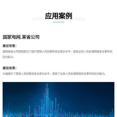
应用案例
APPLICATION CASES
国家电网.某省公司
建设背景：
国网某省公司营销部为了提升营销人员的整体安全意识水平，提高业务人员处理网络安全事件的
应对能力。
建设效果：
大幅提升了营销人员的整体安全意识水平，提高了业务人员处理网络安全事件的应对能力。