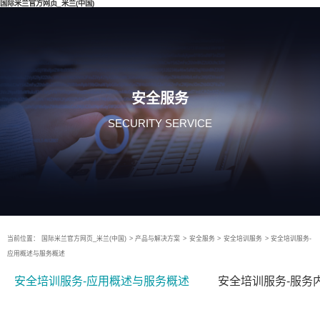
国际米兰官方网页_米兰(中国)
安全服务
SECURITY SERVICE
当前位置：
国际米兰官方网页_米兰(中国)
>
产品与解决方案
>
安全服务
>
安全培训服务
>
安全培训服务-
应用概述与服务概述
安全培训服务-应用概述与服务概述
安全培训服务-服务