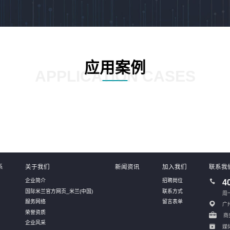
应用案例
APPLICATION CASES
系
关于我们
新闻资讯
加入我们
联系我
企业简介
招聘岗位
4
国际米兰官方网页_米兰(中国)
联系方式
周一
服务网络
留言表单
广
荣誉资质
商务
企业风采
媒体