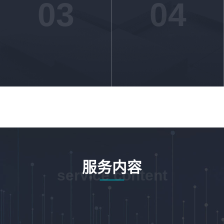
03
04
服务内容
service content