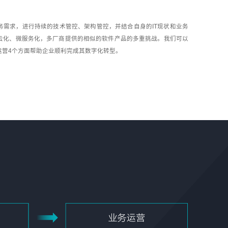
务需求，进行持续的技术管控、架构管控，并结合自身的IT现状和业务
云化、微服务化，多厂商提供的相似的软件产品的多重挑战。我们可以
运营4个方面帮助企业顺利完成其数字化转型。