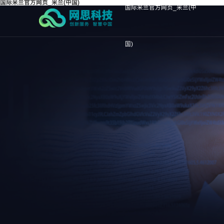
国际米兰官方网页_米兰(中国)
国际米兰官方网页_米兰(中
国)