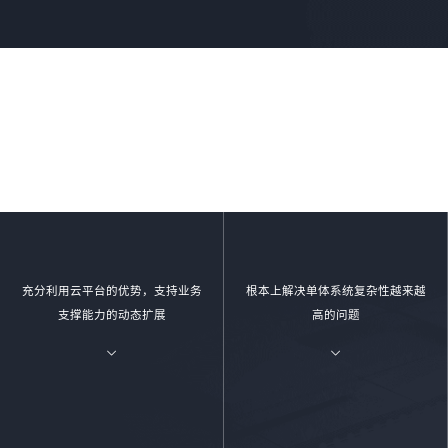
充分利用云平台的优势，支持业务
根本上解决单体系统复杂性越来越
支撑能力的动态扩展
高的问题