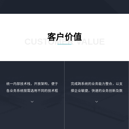
客户价值
CUSTOMER VALUE
统一内部技术栈，开放架构，便于
完成跨系统的业务能力整合，以支
各业务系统按需选用不同的技术框
撑企业敏捷，快速的业务创新及数
架，持续引入AI、区块链等新技术
字化转型