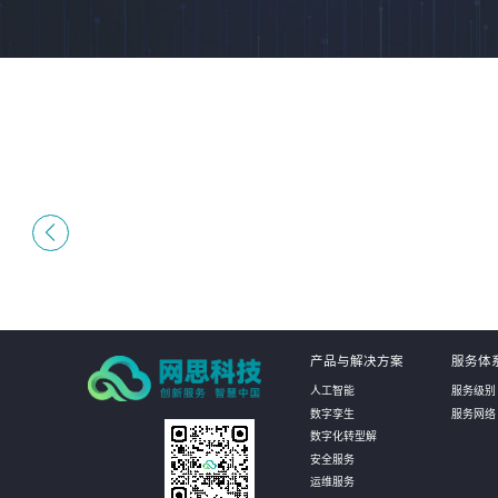
产品与解决方案
服务体
人工智能
服务级别
数字孪生
服务网络
数字化转型解
安全服务
运维服务