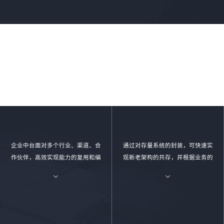
企业中台面对多个行业、渠道、合
通过对存量系统的封装，可快速实
作伙伴，高效实现能力的复用和编
现新老架构的共存，并根据业务的
排，提升自主可控的能力
演进，分期分批地进行整体的架构
改造，节约IT投资成本及风险