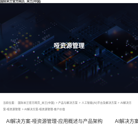
国际米兰官方网页_米兰(中国)
哑资源管理
当前位置：
国际米兰官方网页_米兰(中国)
>
产品与解决方案
>
人工智能(AI)平台及解决方案
>
AI解决方
案-哑资源管理
>
AI解决方案-哑资源管理-客户价值
AI解决方案-哑资源管理-应用概述与产品架构
AI解决方